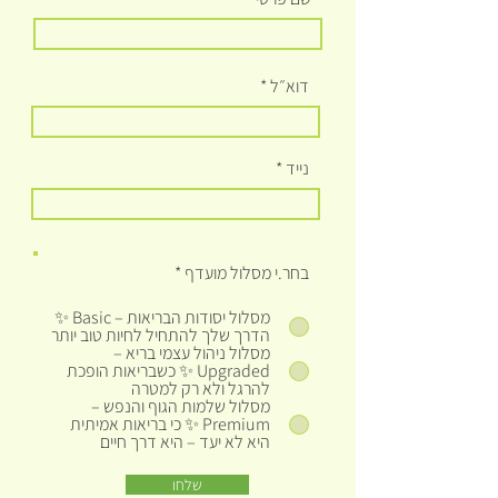
דוא״ל
נייד
בחר.י מסלול מועדף
*
מסלול יסודות הבריאות – Basic ✨
הדרך שלך להתחיל לחיות טוב יותר
מסלול ניהול עצמי בריא –
Upgraded ✨ כשבריאות הופכת
להרגל ולא רק למטרה
מסלול שלמות הגוף והנפש –
Premium ✨ כי בריאות אמיתית
היא לא יעד – היא דרך חיים
שלחו