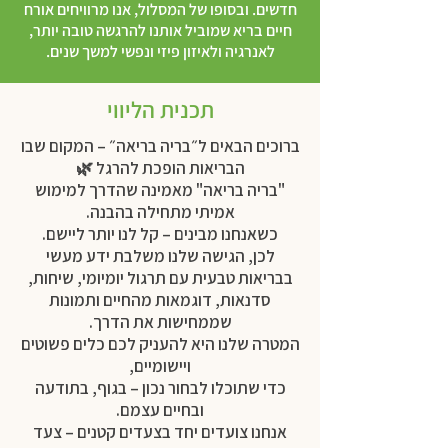
חדשים. ובסופו של המסלול, אנו מרוויחים אורח
חיים בריא שמוביל אותנו להרגשה טובה יותר,
לאנרגיה ולאיזון פיזי ונפשי למשך שנים.
תכנית הליווי
ברוכים הבאים ל״בריה בריאה״ – המקום שבו
הבריאות הופכת להרגל 🌿
"בריה בריאה" מאמינה שהדרך למימוש
אמיתי מתחילה בהבנה.
כשאנחנו מבינים – קל לנו יותר ליישם.
לכן, הגישה שלנו משלבת ידע מעשי
בבריאות טבעית עם תרגול יומיומי, שיחות,
סדנאות, דוגמאות מהחיים ותמונות
שממחישות את הדרך.
המטרה שלנו היא להעניק לכם כלים פשוטים
ויישומיים,
כדי שתוכלו לבחור נכון – בגוף, בתודעה
ובחיים עצמם.
אנחנו צועדים יחד בצעדים קטנים – צעד