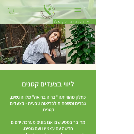
לחצו והצטרפו לקהילה
ליווי בצעדים קטנים
כחלק מהווייתה "בריה בריאה" מלווה נשים,
גברים ומשפחות
לבריאות טבעית - בצעדים
קטנים.
מדובר במסע שבו אנו בונים מערכת יחסים
חדשה עם עצמינו ועם גופינו.