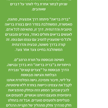
שניתן לבחור אחרת בלי לוותר על דברים
שאוהבים.
"בריה בריאה" פיתחה דרך אמצעית, מתונה,
מאפשרת,
המשתלבת בסדר היום בצורה בריאה
מיטבית והדרגתית. דרך זו, מתאימה לכל אדם.
לאנשים בריאים וחולים כאחד,
צעירים ומבוגרים
ולכל מי שמעוניין להטיב עם עצמו ועם גופו. זה
קורה בדרך פשוטה, טבעית והדרגתית
המשתלבת בחיינו
צעד אחר צעד.
השיטה מבוססת על תורת הרמב"ם.
הייחודיות ב"בריה בריאה" היא בדרך ובגישה.
הדרך מבוססת על "צעדים קטנים" וצבירת
הצלחות והגישה מבוססת
על ליווי, חיבור ותמיכה. גישה המלמדת אותנו
לקבל את עצמינו כיישות בוחרת ללא שיפוטיות.
להבין שבתוך המסע הזה וכחלק מהמציאות
היומיומית ומעצם היותנו אנושיים, לפעמים אנו
מצליחים ולפעמים מועדים. אבל זה בהחלט
חלק מהדרך וחלק מתהליך של הקניית הרגלים