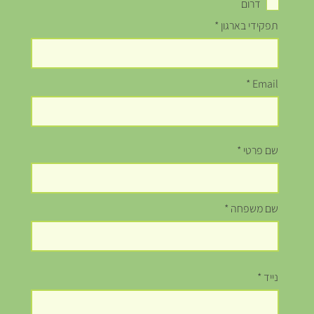
דרום
תפקידי בארגון
Email
שם פרטי
שם משפחה
נייד