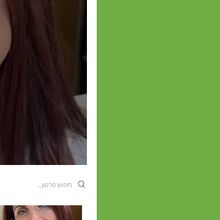
Search videos