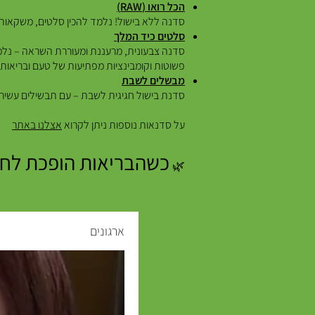
הכל רואו (RAW)
סדנה ללא בישול! נלמד להכין סלטים, משקאות ו
סלטים כיד המלך
סדנה צבעונית, מרעננת ומעוררת השראה – נלמד 
פשוטות וקומבינציות מפתיעות של טעם ובריאות.
מבשלים לשבת
סדנת בישול חגיגית לשבת – עם תבשילים עשירים, 
על סדנאות נוספות ניתן לקרוא
אצלנו באתר
כשהבריאות הופכת לחלק
🌿
ארגונים