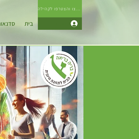
לחצו והצטרפו לקהילה
בית
סדנאו
התחבר