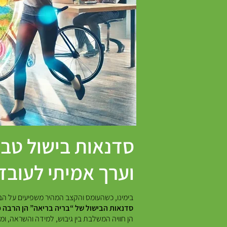
סדנאות בישול טבעי
וערך אמיתי לעובד
בימינו, כשהעומס והקצב המהיר משפיעים על הבריא
סדנאות הבישול של “בריה בריאה” הן הרבה 
הן חוויה המשלבת בין גיבוש, למידה והשראה, ו