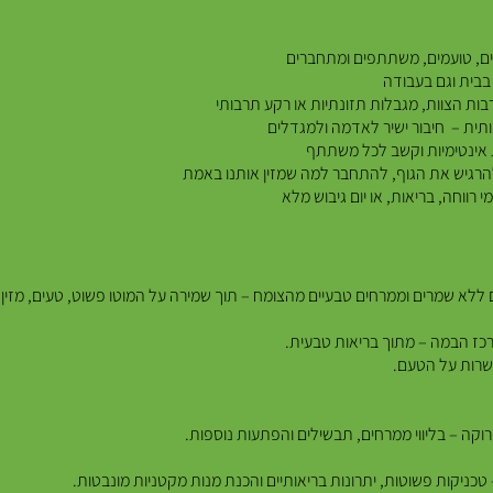
ם, טועמים, משתתפים ומתחברים
בבית וגם בעבודה
ות הצוות, מגבלות תזונתיות או רקע תרבותי
תית – חיבור ישיר לאדמה ולמגדלים
 אינטימיות וקשב לכל משתתף
רגיש את הגוף, להתחבר למה שמזין אותנו באמת
 רווחה, בריאות, או יום גיבוש מלא
 שמרים וממרחים טבעיים מהצומח – תוך שמירה על המוטו פשוט, טעים, מזין 
כז הבמה – מתוך בריאות טבעית.
פשרות על הטעם.
ירוקה – בליווי ממרחים, תבשילים והפתעות נוספות.
יקות פשוטות, יתרונות בריאותיים והכנת מנות מקטניות מונבטות.