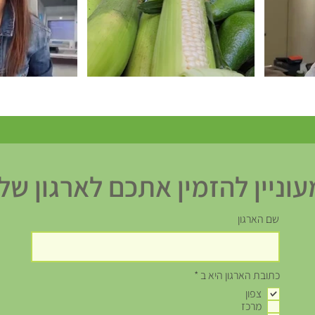
עוניין להזמין אתכם לארגון שלי
שם הארגון
ח
כתובת הארגון היא ב
*
ו
צפון
ב
מרכז
ה