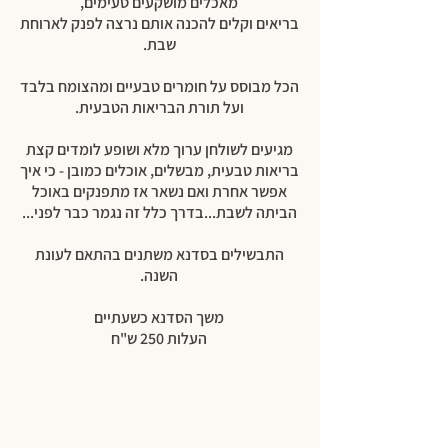
מאכלים מושקעים טעימים,
בריאים וקלים להכנה אותם נרצה לפנק לארוחת
שבת.
הכל מבוסס על חומרים טבעיים ומהצומח בלבד
ועל תורת הבריאות הטבעית.
מגיעים לשולחן ערוך מלא ושופע לומדים קצת
בריאות טבעית, מבשלים, אוכלים כמובן - כי איך
אפשר אחרת ואם נשאר אז מתפנקים באוכל
הביתה לשבת...בדרך כלל זה נגמר כבר לפני...
התבשילים בסדנא משתנים בהתאם לעונת
השנה.
משך הסדנא כשעתיים
העלות 250 ש"ח