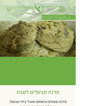
לחצו והצטרפו לקהילה
סדנת מבשלים לשבת
סדנת טעמים וניחוחות ואוכל ביתי מבושל.