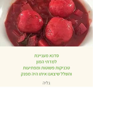
סדנא מעניינת
למדתי המון
טכניקות פשוטות ומפתיעות
והשלל שיצאנו איתו היה מפנק
גליה
הממולאים היו טעימים מאוד.
תודה אתי על סדנא חווייתית וטעימה.
תודה על כל הידע
תודה על הטיפים
בטוחה שאגיע לסדנאות נוספות
רונית