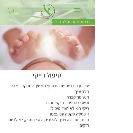
לחצו והצטרפו לקהילה
טיפול רייקי
יש רגעים בחיים שבהם הגוף ממשיך לתפקד – אבל
הלב עייף.
הנשימה קצרה.
והשקט הפנימי מבקש מקום.
רייקי הוא לא “עוד טיפול”.
זו פגישה שקטה עם עצמנו.
מרחב שבו לא צריך להסביר, לא להחזיק, לא להיות
חזקים.