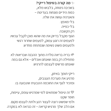
✨
מה קורה בטיפול רייקי?
בשכיבה נינוחה, בלבוש מלא,
כפות הידיים מונחות בעדינות –
והאנרגיה עושה את שלה.
בלי מאמץ.
בלי כפייה.
רק הקשבה.
הגוף מקבל בדיוק את מה שהוא מוכן לקבל עכשיו.
לפעמים זה רוגע עמוק, לפעמים שחרור רגשי
ולפעמים פשוט נשימה שנפתחת מחדש.
🌱 בריה בריאה נולדה מתוך ההבנה שבריאות לא
מתחילה רק במה שאנחנו אוכלים – אלא גם במה
שאנחנו מרשים לעצמנו להרגיש.
רייקי תומך באיזון,
מרגיע את מערכת העצבים,
ומזכיר לגוף את החוכמה הטבעית שטבועה בו.
💛 זה טיפול שמתאים למי שמרגיש עומס, עייפות,
חוסר שקט
ולמי שפשוט רוצה לעצור רגע ולתת לעצמו מקום.
אם הלב שלך מרגיש קריאה – זה כנראה לא במקרה.