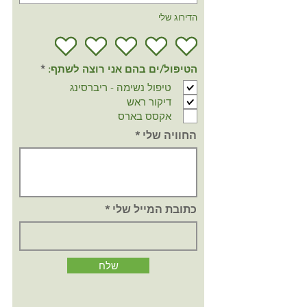
הדירוג שלי
ח
הטיפול/ים בהם אני רוצה לשתף:
*
ו
טיפול נשימה - ריברסינג
ב
ה
דיקור ראש
אקסס בארס
החוויה שלי
כתובת המייל שלי
שלח