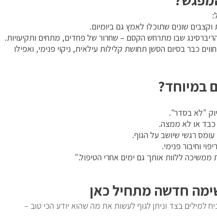
המפגש?
:
 וקצבים שונים שתוכלו לאמץ גם ביומיום.
יברסינג שבו מתרחש הקסם – שחרור של פחדים, מתחים ותקיעויות.
ווים כבר בסיום הסשן תחושת קלילות עילאית, ניקוי פנימי, ואפילו
 במיוחד?
וק "לא בסדר".
 כבד או לא ממצה.
עומס רגשי שיושב על הגוף.
וי וחיבור פנימי.
משיכה ללוות אותך גם ימים אחרי הטיפול."
ימה חדשה מתחיל כאן
ח למילים בצד וניתן לגוף לעשות את מה שהוא יודע הכי טוב –