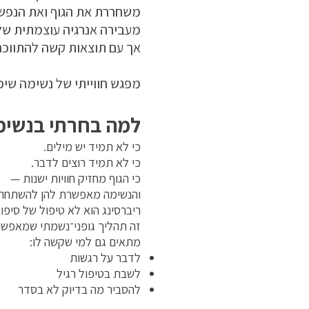
משחררת את הגוף ואת הנפש
מעבירה אנרגיה עוצמתית של
אך עם תוצאות קשה להתווכח
מפגש חווייתי של נשימה שיפת
למה בחרתי בנשימה
כי לא תמיד יש מילים.
כי לא תמיד רוצים לדבר.
כי הגוף מחזיק חוויות ישנות —
והנשימה מאפשרת להן להשתחרר
ריברסינג הוא לא טיפול של סיפור
זה תהליך גופני־נשמתי שמאפשר ח
מתאים גם למי שקשה לו:
לדבר על רגשות
לשבת בטיפול רגיל
להסביר מה בדיוק לא בסדר