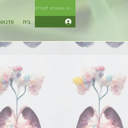
לחצו והצטרפו לקהילה
בית
סדנאו
התחבר