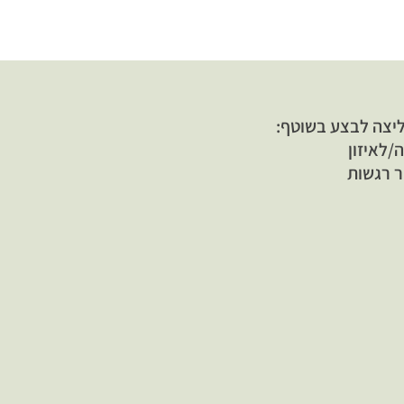
ליצה לבצע בשוטף:
/לאיזון
ר רגשות