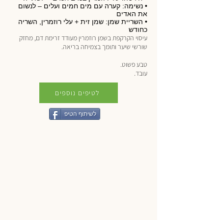
• נשימה: קערה עם מים חמים ועלים – לנשום
את האדים
• השריית שמן: שמן זית + עלי רוזמרין, השריה
כחודש
עיסוי הקרקפת בשמן רוזמרין מעודד זרימת דם, מחזק
שורשי שיער ותומך בצמיחה בריאה.
טבע פשוט.
עובד.
לטיפים נוספים
לשיתוף הטיפ