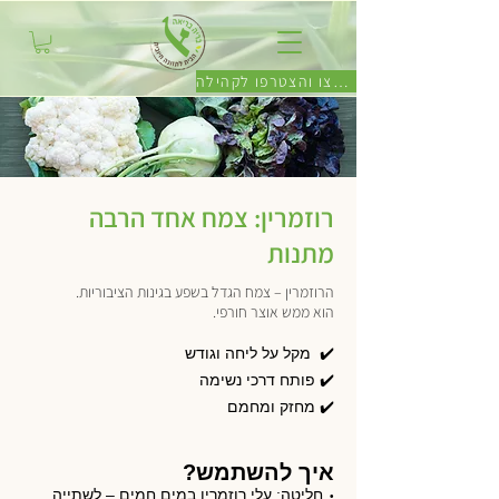
לחצו והצטרפו לקהילה
רוזמרין: צמח אחד הרבה
מתנות
הרוזמרין – צמח הגדל בשפע בגינות הציבוריות.
הוא ממש אוצר חורפי.
✔️ מקל על ליחה וגודש
✔️ פותח דרכי נשימה
✔️ מחזק ומחמם
איך להשתמש?
חליטה: עלי רוזמרין במים חמים – לשתייה
•