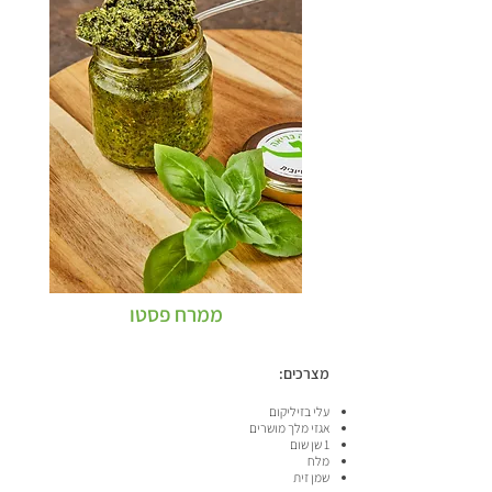
ממרח פסטו
מצרכים:
עלי בזיליקום
אגזי מלך מושרים
1 שן שום
מלח
שמן זית