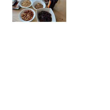
חרוסת לפסח
אצלנו בבית זו מסורת של ממש – מתכון שעובר
מדור לדור, עוד מימי סבתא רבא שלי.