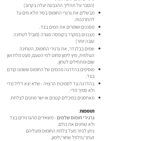
(הסבר על תהליך ההנבטה יעלה בקרוב)
מבשלים את גרגרי החומוס בסיר מלא מים עד
להתרככות.
מסננים
ושומרים את המים בצד.
מצננים במקרר בקופסה סגורה (מוביל לטחינה
טובה יותר)
שמים בבלנדר, את גרגירי החומוס, הטחינה
הגולמית, מיץ לימון סחוט לפי הטעם, מעט מלח ושן
שום ומתחילים לטחון.
מוסיפים בהדרגה מהמים של החומוס ששמנו קודם
בצד.
בהדרגה עד לסמיכות הרצויה - שלא יצא דליל מדי
ולא סמיך מדי.
מאחסנים במיכלים קטנים או ישר מוזגים לצלחת.
תוספות
:
גרגירי חומוס שלמים
- משאירים מהגרגירים בצד
ולא טוחנים את כולם.
ניתן לפזר מעל צלחת החומוס ומעליהם
זעתר/פלפל שחור/לימון.