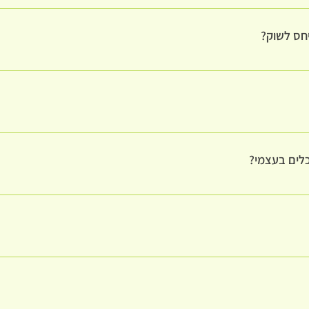
חס לשוק?
ת ולהעביר מהידע שלה לכמה שיותר אנשים. וכשהמחיר בהתאם בדרך כלל יגיעו יו
לים בעצמי?
 ומלמדת בצורה פשוטה כך שניתן יהיה להכין עצמאית בבית. בסדנה תקבלו את
וניתן לפנות עם שאלות, התייעצויות
 ניתן גם לקיימן בבית הלקוח בהזמנה אישית לדוגמא בימי הולדת או אירועים מ