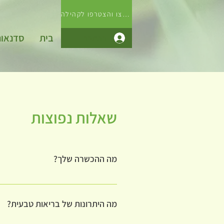
לחצו והצטרפו לקהילה
בית
סדנאו
התחבר
שאלות נפוצות
מה ההכשרה שלך?
בריה בריאה בוגרת "אלימה" - המרכז הגבו
ולהרחיב את הידע שלה בכלים שונים, טבעיים
מה היתרונות של בריאות טבעית?
מהסיפור האישי של עם אבי ז"ל ומעשרות מ
ראש/אקסס בארס.