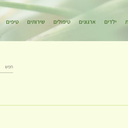
ת
ילדים
ארגונים
טיפולים
שירותים
טיפים
ה לרפואה טבעית. למדתי שם הדרכה וייעוץ לבריאות טבעית והדרכה לבריאות הנ
 כולם, הקשורים ומטפלים בגוף ובנפש. לדוגמא: נשימה טיפולית, דיקור ראש, אקסס 
לווים שהצטרפו אליי לליווי לבריאות טבעית בצעדים קטנים, השתתפו בסדנאות, ב