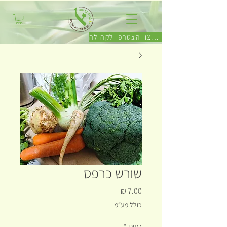
לחצו והצטרפו לקהילה
שורש כרפס
מחיר
כולל מע״מ
כמות
*