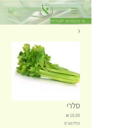
לחצו והצטרפו לקהילה
סלרי
מחיר
כולל מע״מ