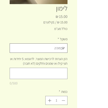
לימון
מחיר
/
1קילוגרם
‏15.00 ‏₪
כולל מע״מ
לכל
1
משקל
*
Kilogram
הזן הערות לרכישת המוצר. לדוגמא: 5 יחידות או
חצי קילו או שמנים וחלקים (לא חובה)
0/500
כמות
*