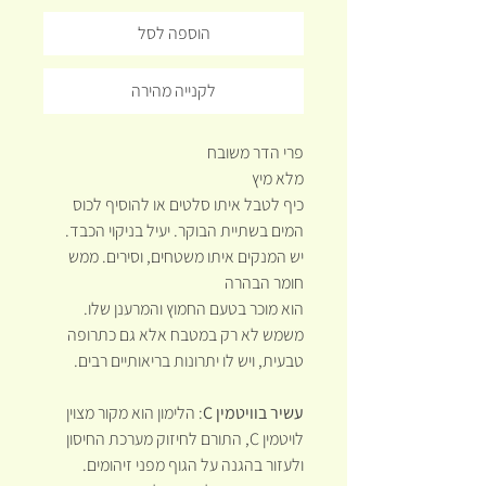
הוספה לסל
לקנייה מהירה
פרי הדר משובח
מלא מיץ
כיף לטבל איתו סלטים או להוסיף לכוס
המים בשתיית הבוקר. יעיל בניקוי הכבד.
יש המנקים איתו משטחים, וסירים. ממש
חומר הבהרה
הוא מוכר בטעם החמוץ והמרענן שלו.
משמש לא רק במטבח אלא גם כתרופה
טבעית, ויש לו יתרונות בריאותיים רבים.
עשיר בוויטמין C
: הלימון הוא מקור מצוין
לויטמין C, התורם לחיזוק מערכת החיסון
ולעזור בהגנה על הגוף מפני זיהומים.