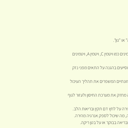
ו "נון".
: האנונה מכילה ויטמינים כמו ויטמין C, ויטמין A, ויטמינים
מסייעים בהגנה על התאים מפני נזק
זונתיים המשפרים את תהליך העיכול
 שבאנונה מחזק את מערכת החיסון ולעזור לגוף
ירה על לחץ דם תקין ובריאות הלב.
, מה שיכול לספק אנרגיה מהירה.
ריאה בבוקר או על בטן ריקה.