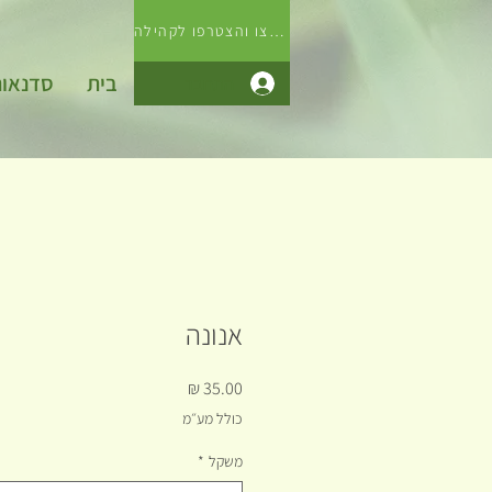
לחצו והצטרפו לקהילה
בית
סדנאו
התחבר
אנונה
מחיר
כולל מע״מ
משקל
*