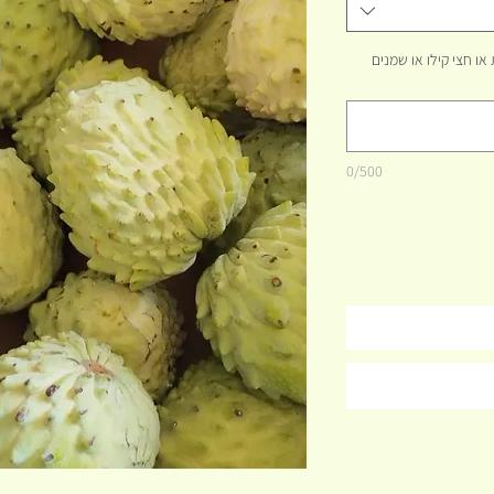
שת המוצר. לדוגמא: 5 יחידות או חצי קילו או שמנים
0/500