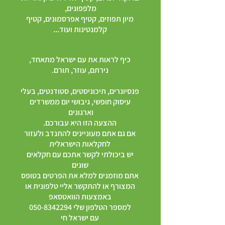
מלפפונים,
מיון תפוזים, קטיף אפרסמונים, קטיף
קלמנטינות ועוד...
כיף לראות את עם ישראל מתאחד,
נירתם, עוזר, תורם.
פנסיונרים, תיכוניסטים, סטודנטים, בעלי
עיסוק חופשי, גיבושי יום ממשרדים
וארגונים
ההצעה הזו היא עבורכם.
אם גם אתם מעוניינים להתנדב ולעזור
לחקלאות הישראלית
יש ביכולתי לקשר אתכם עם חקלאים
שונים
אתם מוזמנים למלא את הפרטים בטופס
המצורף או להתקשר אליי טלפונית או
באמצעות הוואטסאפ
למספר הטלפון שלי
050-8342294
עם ישראל חי