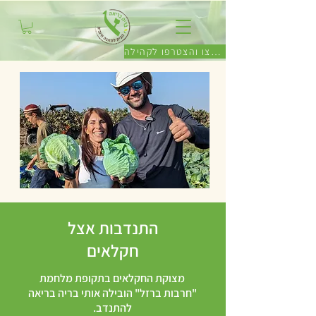
לחצו והצטרפו לקהילה
התנדבות אצל
חקלאים
מצוקת החקלאים בתקופת מלחמת
"חרבות ברזל" הובילה אותי בריה בריאה
להתנדב.