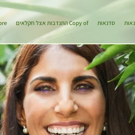
אות
סדנאות
Copy of התנדבות אצל חקלאים
ore