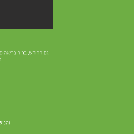
גם החודש, בריה בריאה פ
מ
והנו