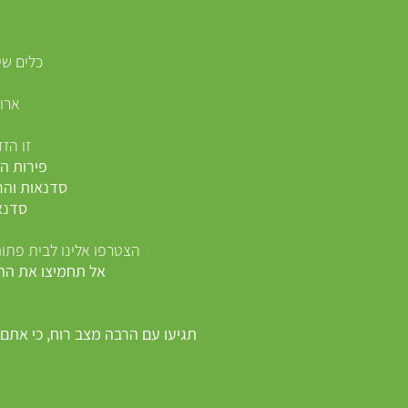
כלים שי
ארו
זו הז
פירות ה
סדנאות והר
סדנא
הצטרפו אלינו לבית פתו
אל תחמיצו את הה
תגיעו עם הרבה מצב רוח, כי אתם 