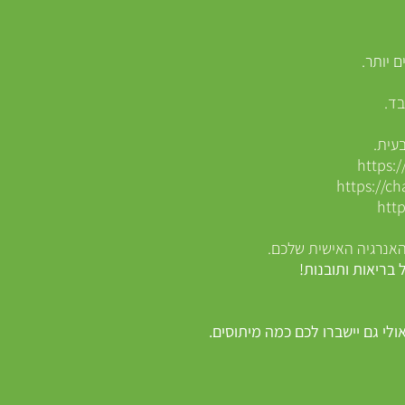
ם יותר.
בד.
עית.
https:
https://c
htt
האנרגיה האישית שלכם.
ריאות ותובנות!
לי גם יישברו לכם כמה מיתוסים.