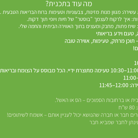
מה עוד בתכנית?
ות מזינות, צבעוניות וטעימות ברוח הבריאות הטבעית .
עצמך "בוסטר" של חיות ויופי תוך דקות.
חבק ומעצים בתוך האווירה הביתית והחמה שלי.
ידע בריאותי
, טעימות, אווירה טובה
!
–11:45
ית או ברחובות הסמוכים – הס או האשל.
ח
ם חבר או חברה שהנושא יכול לעניין אותם – אשמח לשיתופים!
ינתן לחבר שמביא חבר