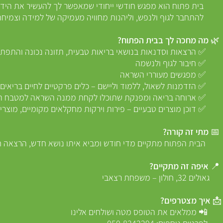
שי ייחודי שמאפשר לך להעשיר את הידע ש
ות מחוויה מעמיקה של למידה וצמיחה – הכל בא
בבית הפתוח?
י בריאות טבעית, תזונה נכונה והתפתחות 
 ולנשמה
ררי השראה
וליישם – כלים פרקטיים לחיים בריאים יו
 שתוכלו לקחת ממנה השראה למטבח הבי
ת וירקות מחקלאים מקומיים, מוצרי מזון בריאים 
ורה?
ודש ומביא איתו נושא חדש, הרצאה חדשה ות
תקיים?
 רצאבי
פים?
ס מטה ושולחים אלינו