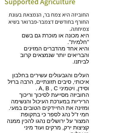
Supported Agriculture
החוביזה היא צמח בר, הנמצאת בעונת
החורף בחודשים דצמבר-פברואר בשיא
צמיחתה.
היא מכונה או מוכרת גם בשם
"חלמית".
והיא אחד מהדברים המזינים
והבריאים יותר שנמצאים קרוב
לביתנו.
העלים והגבעולים עשירים בחלבון
איכותי, סיבים תזונתיים, הרבה ברזל
וסידן, ויטמיני A, B , C .
החוביזה מסייעת לסיכוך וריכוך
הריריות במערכת העיכול והנשימה
ומזינה את החיידקים הטובים במעי.
חמי ז"ל נהג לספר כי בתקופת
המצור על ירושלים נהגו להכין ממנה
קציצות ירק, מרקים ועוד מיני