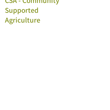
CSA - Community
Supported
Agriculture