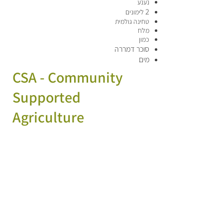
נענע
2
לימונים
טחינה גולמית
מלח
כמון
סוכר דמררה
מים
CSA - Community
Supported
Agriculture