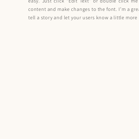
easy. Just click “Edit Text” or double click 
content and make changes to the font. I’m a grea
tell a story and let your users know a little mor