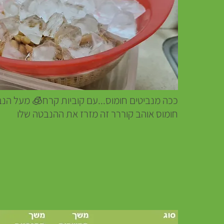
ככה מנביטים חומוס...עם קוביות קרח🧊 מעל הנ.
חומוס אוהב קוררר זה מזרז את ההנבטה שלו