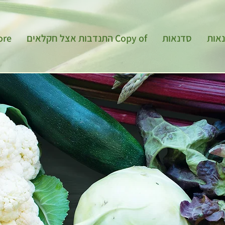
ore
Copy of התנדבות אצל חקלאים
סדנאות
אות