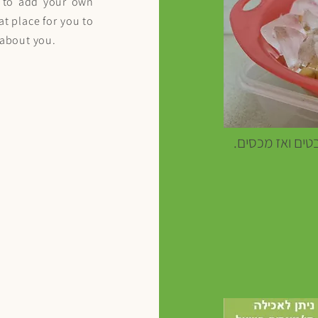
me to add your own
t place for you to
e about you.
בטים ואז מכסים