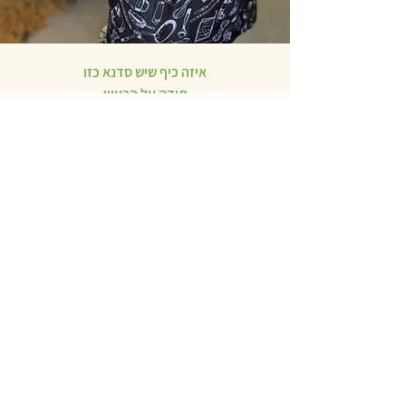
איזה כיף שיש סדנא כזו
תודה על הרעיון
חיים
אתי היקרה,
תודה רבה על הזכות להכיר אדם מיוחד כמוך.
כשרשמתי את הבת שלי אמרתי יאללה העיקר
פעילות לקיץ...
אך בדיעבד זה ממש לא כך.
הקטנה שלי נפתחה לטעמים חדשים, לרעיונות
ויצירתיות בהכנת אוכל בריא והאמת ממש
טעיםםםם
כל יום לקחה שלל הביתה ונתנה לנו לטעום
מהיצירות שהכנתם באותו היום עם מתכונים
מסודרים
והכי מדהים שהיא זכרה את כל תהליך ההכנה