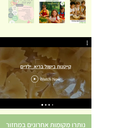
קייטנות בישול בריא_ילדים
Watch Now
נותרו מקומות אחרונים במחזור