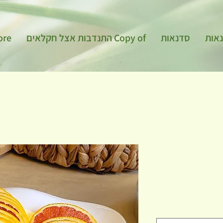
אות
סדנאות
Copy of התנדבות אצל חקלאים
ore