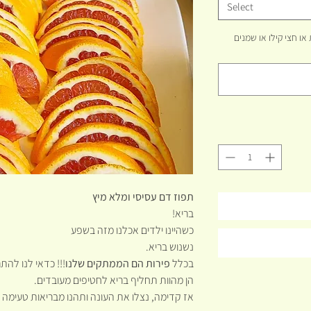
Select
שת המוצר. לדוגמא: 5 יחידות או חצי קילו או שמנים
תפוז דם עסיסי ומלא מיץ
בריא!
כשהיינו ילדים אכלנו מזה בשפע
נשנוש בריא.
בכלל
פירות הם הממתקים שלנו
!!! כדאי לנו להת
הן מהוות תחליף בריא לחטיפים מעובדים.
אז קדימה, נצלו את העונה ותהנו מבריאות טעימה 