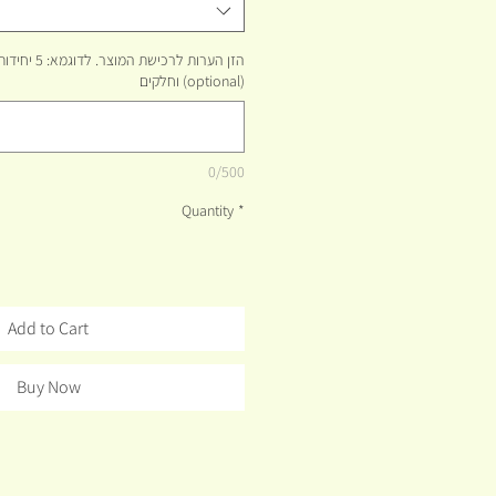
הזן הערות לרכי
וחלקים (optional)
0/500
Quantity
*
Add to Cart
Buy Now