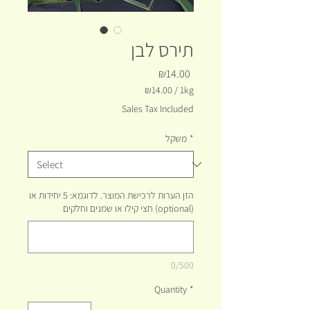
תירס לבן
Price
₪14.00
₪14.00
/
1kg
₪14.00
Sales Tax Included
per
1
*
משקל
Kilogram
הזן הערות לרכישת המוצר. לדוגמא: 5 יחידות או
חצי קילו או שמנים וחלקים (optional)
0/500
Quantity
*