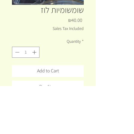
שומשומיות לוז
Price
₪40.00
Sales Tax Included
Quantity
*
Add to Cart
Buy Now
חטיפי שומשום עם אגוזי לוז ומייפל.
מחומרים טבעיים בלבד
FAQ
Shippin
Shipping