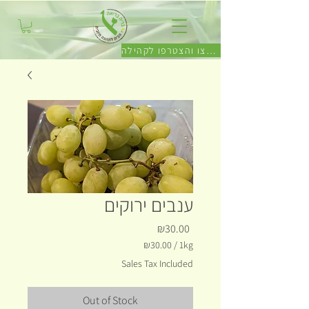
לחצו והצטרפו לקהילה
ענבים ירוקים
Price
₪30.00
₪30.00
/
1kg
₪30.00
Sales Tax Included
per
1
Kilogram
Out of Stock