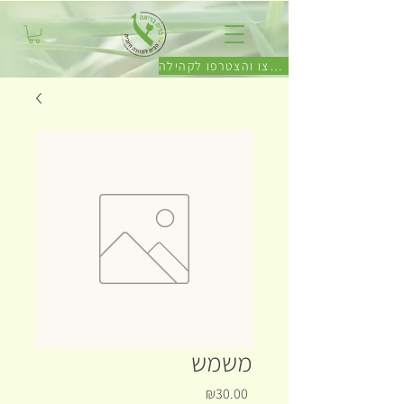
לחצו והצטרפו לקהילה
משמש
Price
₪30.00