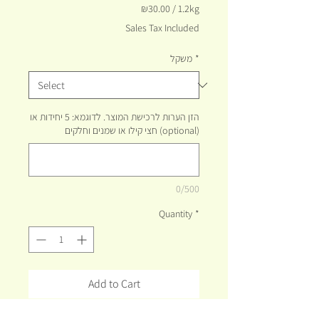
₪30.00
/
1.2kg
₪30.00
Sales Tax Included
per
1.2
*
משקל
Kilograms
הזן הערות לרכישת המוצר. לדוגמא: 5 יחידות או
חצי קילו או שמנים וחלקים (optional)
0/500
Quantity
*
Add to Cart