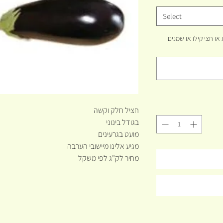
Select
שת המוצר. לדוגמא: 5 יחידות או חצי קילו או שמנים
חציל חלק וקשה
בגודל בינוני
מועט בגרעינים
מגיע אלינו מיישובי הערבה
מחיר לק"ג לפי משקל