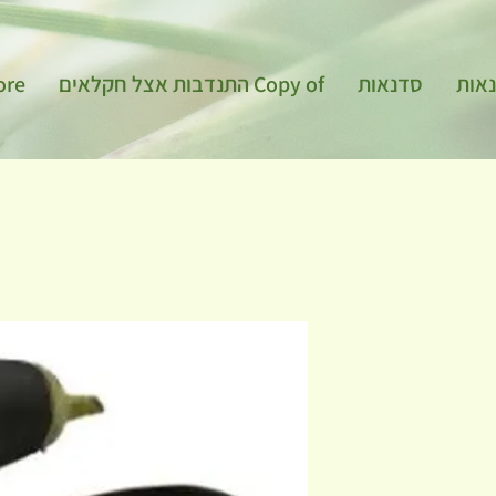
אות
סדנאות
Copy of התנדבות אצל חקלאים
ore