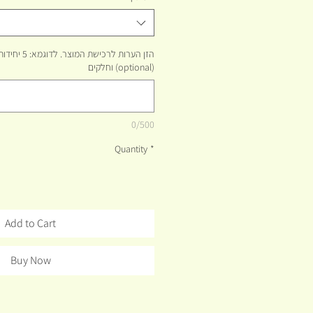
Kilogram
הזן הערות לרכי
וחלקים (optional)
0/500
Quantity
*
Add to Cart
Buy Now