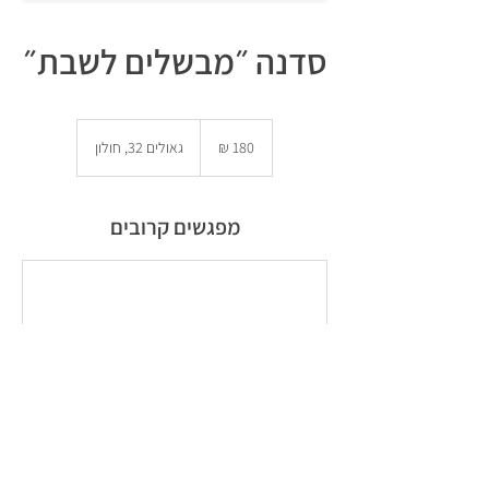
סדנה ״מבשלים לשבת״
180
שקלים
גאולים 32, חולון
חדשים
מפגשים קרובים