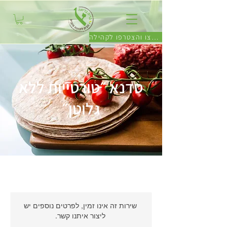
לחצו והצטרפו לקהילה
סדנא ״טורטייות ללא
גלוטן״
שירות זה אינו זמין, לפרטים נוספים יש
ליצור איתנו קשר.