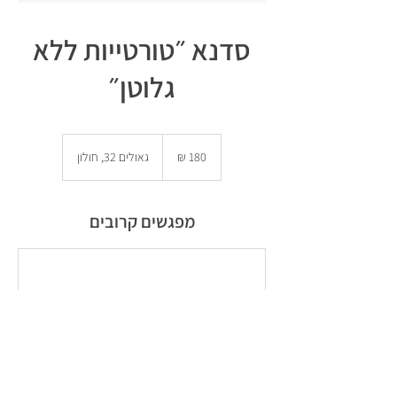
סדנא ״טורטייות ללא
גלוטן״
180
שקלים
גאולים 32, חולון
חדשים
מפגשים קרובים