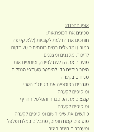
אופן ההכנה:
מכינים את הכופתאות:
חותכים את הדלעת לקוביות (ללא קליפה 
כמובן) ומבשלים במים רותחים כ-20 דקות 
לריכוך. מסננים ומצננים
מועכים את הדלעת לפירה, וסוחטים אותו 
היטב בידיים כדי להיפטר מעודפי הנוזלים. 
מניחים בקערה
מגררים בפומפיה את הג'ינג'ר הטרי 
ומוסיפים לקערה
קוצצים את הכוסברה והפלפל החריף 
ומוסיפים לקערה
כותשים את שיני השום ומוסיפים לקערה
מוסיפים קמח חומוס, מתבלים במלח ופלפל 
ומערבבים היטב היטב.