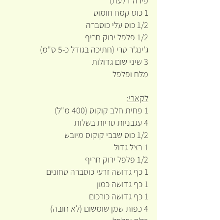
פירה דלעת)
1 כוס קמח חומוס
1/2 כוס עלי כוסברה
1/2 פלפל ירוק חריף
ג'ינג'ר טרי (חתיכה בגודל כ-5 ס"מ)
3 שיני שום גדולות
מלח ופלפל
לקארי:
1 פחית חלב קוקוס (400 מ"ל)
4 עגבניות טריות בשלות
1/2 כוס שבבי קוקוס מיובש
1 בצל גדול
1/2 פלפל ירוק חריף
1 כף גדושה זרעי כוסברה טחונים
1 כף גדושה כמון
1 כף גדושה כורכום
4 כפות שמן שומשום (לא חובה)