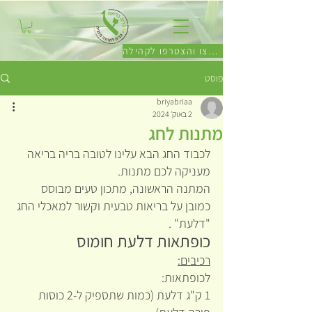
לחצו והצטרפו לקהילה
פוסט
briyabriaa
2 באוק׳ 2024
מתנות לחג
לכבוד החג הבא עלינו לטובה בריה בריאה 
מעניקה לכם מתנות.
המתנה הראשונה, מתכון טעים מבוסס 
כמובן על בריאות טבעית וקשור למאכלי החג 
"דלעת" .
כופתאות דלעת חומוס
רכיבים:
לכופתאות:
1 ק"ג דלעת (כמות שתספיק ל-2 כוסות 