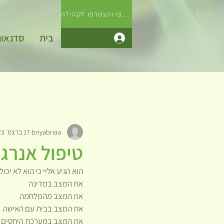
לחצו והצטרפו לקהילה
בית
סדנאו
התחבר
briyabriaa
17 בדצמ׳ 2023
טיפול אנרג
הוא הגיע אליי כי הוא לא יכו
את המצב במדינה
את המצב מהמלחמה
את המצב בבית עם האישה
את המצב במערכת היחסים ש