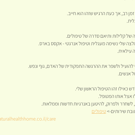
מן רב, אך כעת הרגיש שזהו הוא חייב.
לית.
 של קלילות ותיאם סדרה של טיפולים.
לצה שלי נשימה מעגלית וטיפול אנרגטי - אקסס בארס.
 עילאית. 
די להועיל ולשפר את ההרגשה התפקודית של האדם, גוף ונפש.
ל אנשים.
 כאילו זהו הטיפול הראשון שלי.
לו אצל אותו המטופל.
 לשחרר ולפרוק, להיטען באנרגיות חדשות וממלאות.
בת שירותים-> 
טיפולים
uralhealthhome.co.il/care