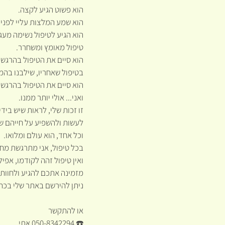
הוא פשוט הגיע לקצה.
הוא שמע המלצות עליי לפני ז
הוא הגיע לטיפול נשימה מעג
טיפול מאומץ ומשחרר.
הוא סיים את הטיפול בהרגשה
בטיפול שאחריו, שילבנו בהמ
הוא סיים את הטיפול בהרגשה
ואני... אולי יותר ממנו.
זו זכות שלי, לראות שיש בי
לעשות ולהשפיע על חייהם ש
וכל אחד, הוא עולם ומלואו.
בכל טיפול, אני מתרגשת מחדש
ואין טיפול זהה לקודמו, אפי
מזמינה אתכם להגיע ולחוות,
ניתן להירשם באתר שלי בכתו
או להתקשר 
☎️ 050-8342294 אתי