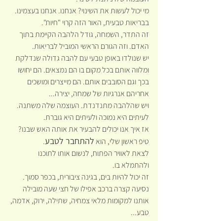
מי יכול לעשות את השינוי? אנחנו. אנחנו בעצמינו.
בבריאות טבעית, האור הזה קרוי "חיות".
זה התדר, השמחה, גודל הלהבה הקיימת בתוך 
האדם. וזה הגורם הראשי המוביל לבריאות.
יש שנולדו באופן טבעי עם להבה גדולה שנדלקת 
ומלווה אותם בכל מקום בו הם נמצאים. הם יחושו 
בכך וגם הסובבים אותם. הם מייצרים ומושכים 
אחריהם אנרגיות של שמחה, יצירה...
ויש שהלהבה מתנדנדת. העוצמה שלה משתנה. 
לעיתים היא נמוכה ולעיתים היא גוברת.
אז איך אנו יכולים להבעיר את אותה האש שבנו?
להתחבר לטבע
טיפ ראשון שלי, הוא 
.
לצאת לאוויר הפתוח, לנשום אותו לתוכנו 
ולהתמלא בו.
זה יכול להיות בים, בגינה ציבורית, בכפר סמוך.
נסיעה קצרה ברכב אפילו של חצי שעה מובילה 
אותנו למקומות מלאי צמחיה, שתילה, ירוק, אדמה, 
טבע...