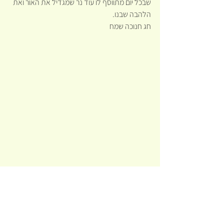
שבכל יום מתווסף לו עוד נר שמגדיל את האור ואת 
הלהבה שבנו.
חג חנוכה שמח