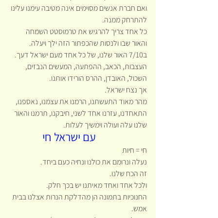
ואם חברת אנשים מסוימים אינה מטיבה עימנו עלינו 
להתרחק ממנה.
כל אחד צריך להרגיש את טרמוסטט השמחה 
והאור שבו ולנסות שהכפתור הזה ילך ויעלה.
ב7/10 האור שלנו, של כל אחד מעם ישראל דעך.
העצבות, הכאב, ההפתעה, המעשים הנבזים, 
השכול, האובדן, ההרס הורידו אותנו.
אך נצח ישראל.
מהר מאוד התעשתנו, הרמנו את עצמנו, נאספנו, 
התאחדנו, עזרנו אחד לשני, חיבקנו, תרמנו והאור 
שלנו עלה ועולה וימשיך לעלות.
עם ישראל חי
חי = חיות
נעלה ונרומם את כולנו ונחיה כעם ביחד.
זה הכח שלנו.
ולכל אחד ואחד מאיתנו יש בכך חלק.
החנוכיות בתמונה הן מהדלקת הנרות אצלנו בבית 
אמש.