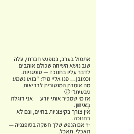
אתמול בערב, במפגש חברתי, עלה 
שוב נושא השיחה שכולם אוהבים 
לדבר עליו בחנוכה — 
סופגניות
.
וכמובן… פנו אליי מיד: “בואו נשמע 
מה אומרת המנטורית לבריאות 
טבעית!” 🙂
אז מי שמכיר אותי יודע — אני דוגלת 
בְּ
אִיזּוּן
.
אין צורך בקיצוניות בחיים, וגם לא 
בחנוכה.
✨ אם הנפש שלך חשקה בסופגניה — 
תאכלי. תאכל.