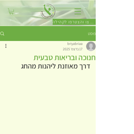
לחצו והצטרפו לקהילה
פוסט
briyabriaa
17 בדצמ׳ 2025
חנוכה ובריאות טבעית
דרך מאוזנת ליהנות מהחג 