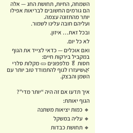
השמחה, החיות, תחושת החג — אלה 
הם גורמים החשובים לבריאות אפילו 
יותר מהתזונה עצמה.
ועליהם חובה עלינו לשמור. 
ובכל זאת… איזון.
לא כל יום.
ואם אוכלים — כדאי לצייד את הגוף 
במקביל בירקות חיים:
חסות 🥬 מלפפונים 🥒 מקלות סלרי 
🌿שיעזרו לגוף להתמודד טוב יותר עם 
השמן והבצק.
איך תדעו אם זה היה “יותר מדי”?
הגוף יאותת:
🔸 כמות יציאות משתנה
🔸 עליה במשקל
🔸 תחושת כבדות