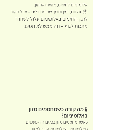
אלומיניום
 לחימום, אפייה ואחסון.
📦 זה נוח, זמין וחוסך שטיפת כלים – אבל חשוב 
החימום באלומיניום עלול לשחרר 
להבין: 
מתכות לגוף – וזה ממש לא תמים.
🧪 מה קורה כשמחממים מזון 
באלומיניום?
כאשר מחממים מזון בכלים חד-פעמיים 
מאלומיניום, האלומיניום עובר למזון.