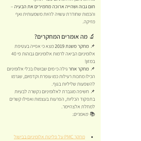
חום גבוה ושהייה ארוכה מחמירים את הבעיה
 – 
והכמות שחודרת עשויה להיות משמעותית ואף 
מזיקה.
🔬 מה אומרים המחקרים?
📌 
מחקר משנת 2019
 מצא כי אפייה בעטיפת 
אלומיניום הביאה לרמות אלומיניום גבוהות פי 40 
במזון!
📌 
מחקר אחר
 גילה כי מים שבושלו בכלי אלומיניום 
הכילו מתכות רעילות כמו עופרת וקדמיום, שגרמו 
להשפעות שליליות בגוף.
📌 חשיפה מוגברת לאלומיניום נקשרה לבעיות 
בתפקוד הכליות, הפרעות בעצמות ואפילו קשרים 
למחלת אלצהיימר.
📚 
 מאמרים:
מחקר PMC על פליטת אלומיניום בבישול